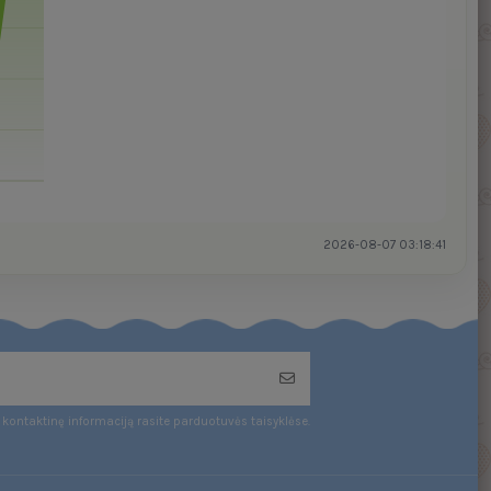
2026-08-07 03:18:41
kontaktinę informaciją rasite parduotuvės taisyklėse.