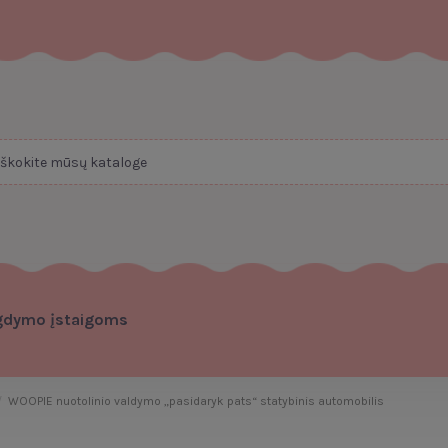
gdymo įstaigoms
WOOPIE nuotolinio valdymo „pasidaryk pats“ statybinis automobilis