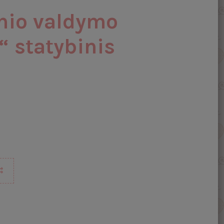
nio valdymo
“ statybinis