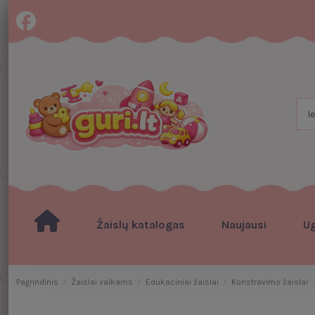
Žaislų katalogas
Naujausi
U
Pagrindinis
Žaislai vaikams
Edukaciniai žaislai
Konstravimo žaislai