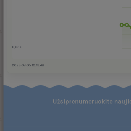
8,83 €
2026-07-05 12:13:48
Užsiprenumeruokite naujie