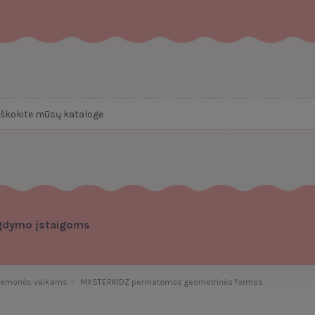
gdymo įstaigoms
riemonės vaikams
MASTERKIDZ permatomos geometrinės formos