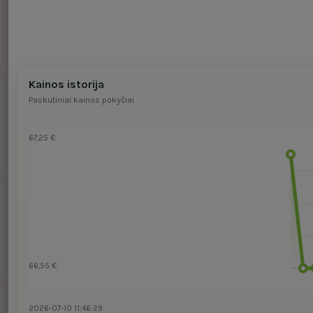
Kainos istorija
Paskutiniai kainos pokyčiai
67,25 €
66,55 €
2026-07-10 11:46:29