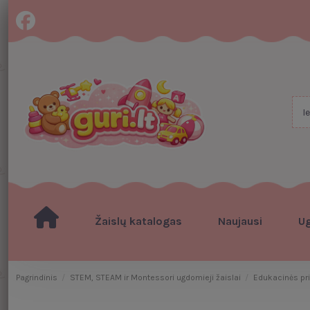
Žaislų katalogas
Naujausi
U
Pagrindinis
STEM, STEAM ir Montessori ugdomieji žaislai
Edukacinės p