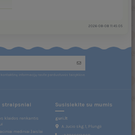
2026-08-08 11:45:05
kontaktinę informaciją rasite parduotuvės taisyklėse.
 straipsniai
Susisiekite su mumis
s klaidos renkantis
guri.lt
ui
A. Jucio skg. 1, Plungė
ciniai mediniai žaislai