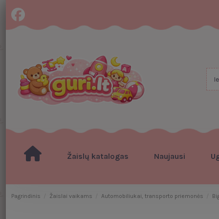
Žaislų katalogas
Naujausi
U
Pagrindinis
Žaislai vaikams
Automobiliukai, transporto priemonės
Bi