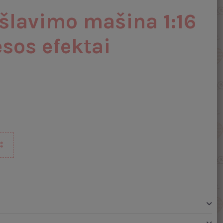
šlavimo mašina 1:16
esos efektai