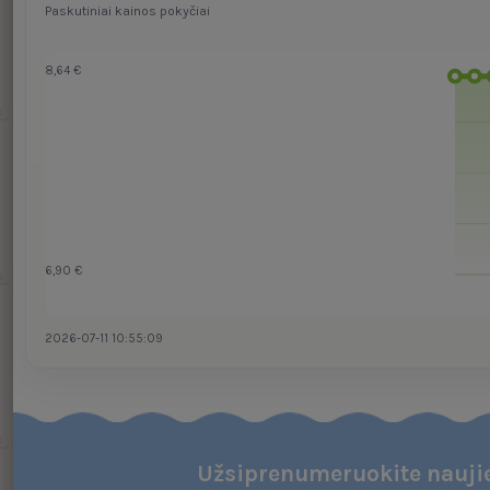
Paskutiniai kainos pokyčiai
8,64 €
6,90 €
2026-07-11 10:55:09
Užsiprenumeruokite naujie