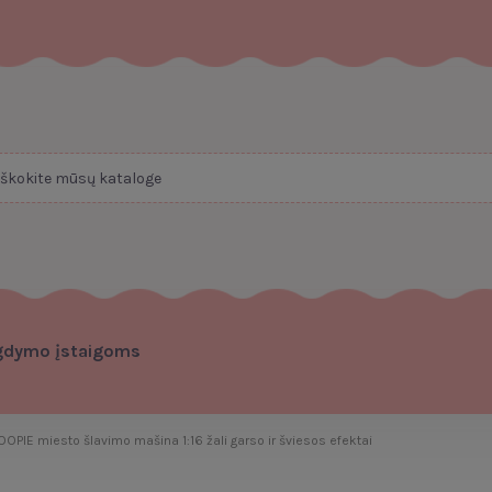
gdymo įstaigoms
OPIE miesto šlavimo mašina 1:16 žali garso ir šviesos efektai