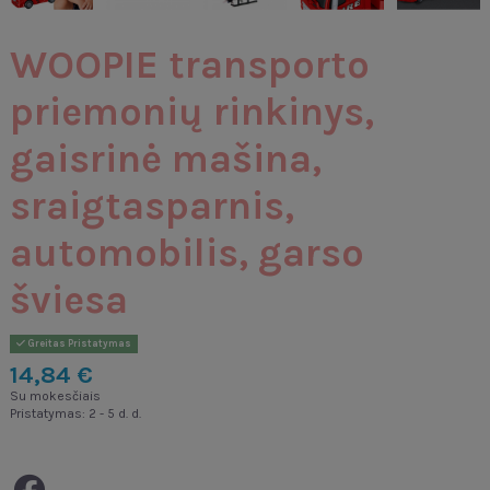
WOOPIE transporto
priemonių rinkinys,
gaisrinė mašina,
sraigtasparnis,
automobilis, garso
šviesa
Greitas Pristatymas
14,84 €
Su mokesčiais
Pristatymas: 2 - 5 d. d.