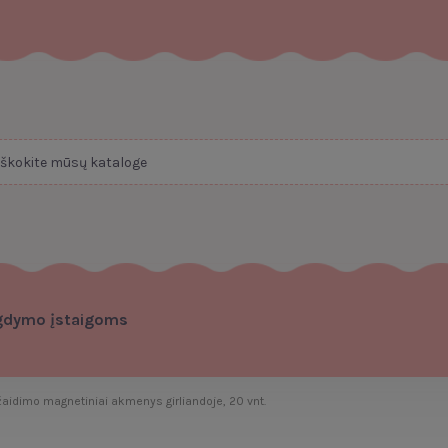
gdymo įstaigoms
aidimo magnetiniai akmenys girliandoje, 20 vnt.