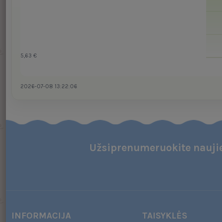
5,63 €
2026-07-08 13:22:06
Užsiprenumeruokite naujie
INFORMACIJA
TAISYKLĖS