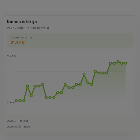
Kainos istorija
Paskutiniai kainos pokyčiai
Dabartinė kaina
31,47 €
31,48 €
31,14 €
2026-07-11 11:19:29
2026-08-08 11:19:28