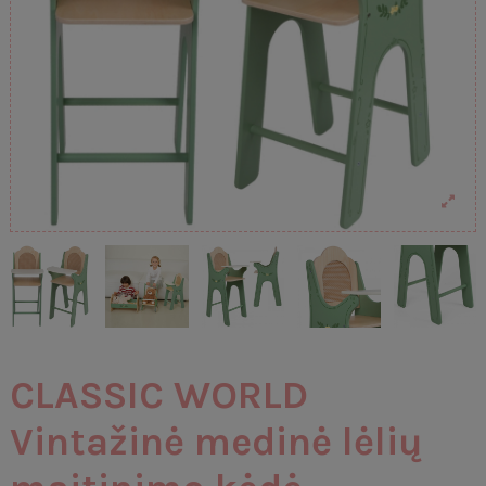
CLASSIC WORLD
Vintažinė medinė lėlių