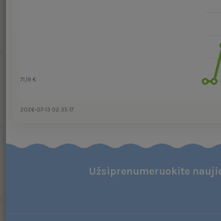
71,19 €
2026-07-13 02:35:17
Užsiprenumeruokite naujie