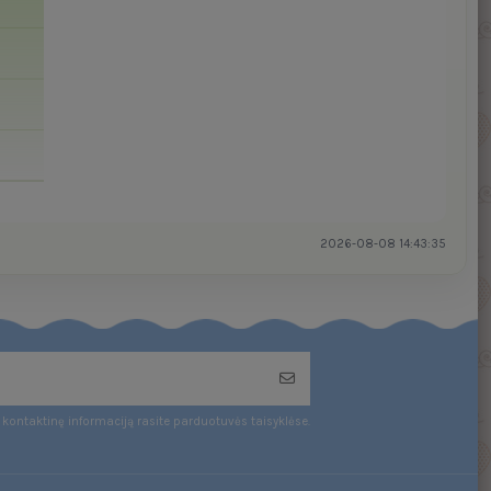
2026-08-08 14:43:35
kontaktinę informaciją rasite parduotuvės taisyklėse.