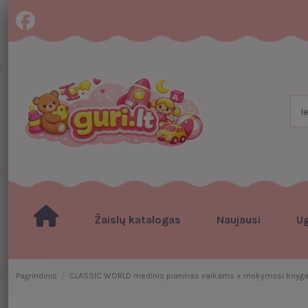
Žaislų katalogas
Naujausi
U
Pagrindinis
CLASSIC WORLD medinis pianinas vaikams + mokymosi knyg