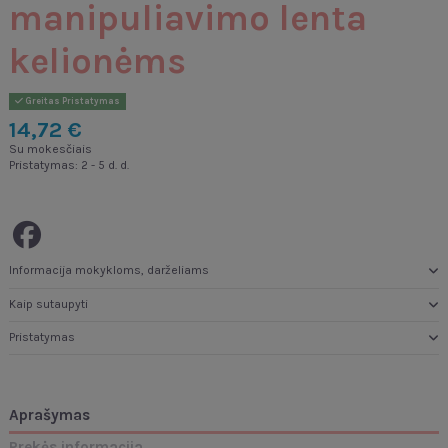
manipuliavimo lenta
kelionėms
Greitas Pristatymas
14,72 €
Su mokesčiais
Pristatymas: 2 - 5 d. d.
Informacija mokykloms, darželiams
Kaip sutaupyti
Pristatymas
Aprašymas
Prekės informacija