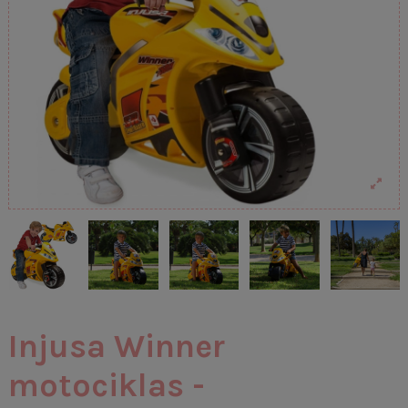
Injusa Winner
motociklas -