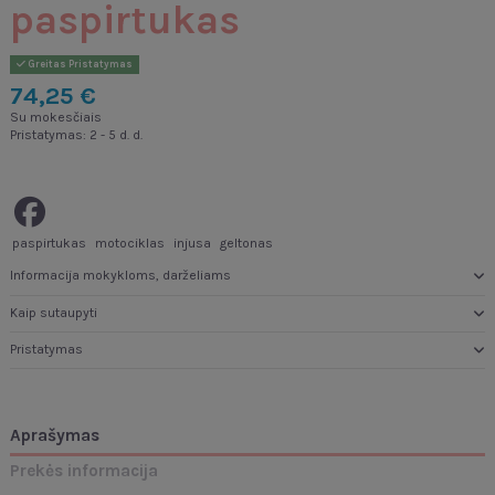
paspirtukas
Greitas Pristatymas
74,25 €
Su mokesčiais
Pristatymas: 2 - 5 d. d.
paspirtukas
motociklas
injusa
geltonas
Informacija mokykloms, darželiams
Kaip sutaupyti
Pristatymas
Aprašymas
Prekės informacija