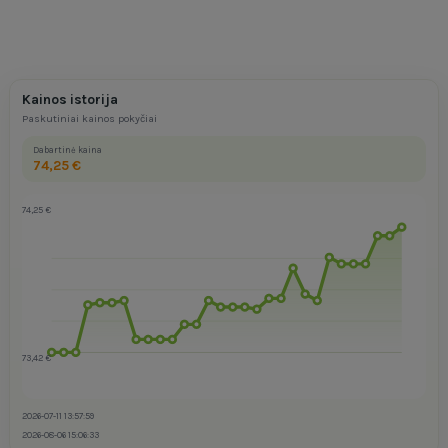
Kainos istorija
Paskutiniai kainos pokyčiai
Dabartinė kaina
74,25 €
74,25 €
73,42 €
2026-07-11 13:57:59
2026-08-06 15:06:33